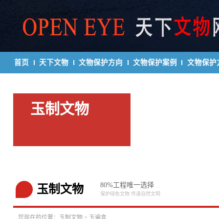
首页
天下文物
文物保护方向
文物保护案例
文物保护
玉制文物
80%工程唯一选择
玉制文物
保护绿色文物 传递自然文明
您现在的位置：
玉制文物
>
玉遍盒