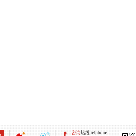
咨询
热线 telphone