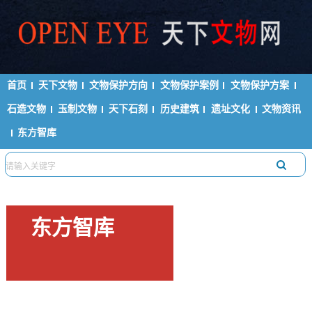
首页
天下文物
文物保护方向
文物保护案例
文物保护方案
石造文物
玉制文物
天下石刻
历史建筑
遗址文化
文物资讯
东方智库
东方智库