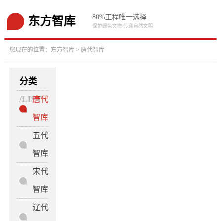
80%工程唯一选择
东方智库
保护绿色文物 传递自然文明
您现在的位置：
东方智库
>
唐代智库
分类
/LIST
唐代
智库
五代
智库
宋代
智库
辽代