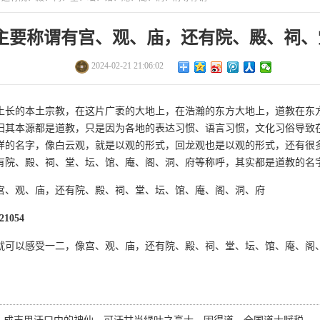
主要称谓有宫、观、庙，还有院、殿、祠、
馆、庵、阁、洞、府等称谓
2024-02-21 21:06:02
土长的本土宗教，在这片广袤的大地上，在浩瀚的东方大地上，道教在东
归其本源都是道教，只是因为各地的表达习惯、语言习惯，文化习俗导致
样的名字，像白云观，就是以观的形式，回龙观也是以观的形式，还有很
有院、殿、祠、堂、坛、馆、庵、阁、洞、府等称呼，其实都是道教的名
宫、观、庙，还有院、殿、祠、堂、坛、馆、庵、阁、洞、府
21054
就可以感受一二，像宫、观、庙，还有院、殿、祠、堂、坛、馆、庵、阁