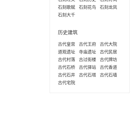
石刻歌赋
石刻花鸟
石刻龙凤
石刻大千
历史建筑
古代皇宫
古代王府
古代大院
道观遗址
寺庙遗址
古代民居
古代村落
古过街楼
古代牌坊
古代石桥
古代驿站
古代香道
古代石井
古代石塔
古代石墙
古代宅院