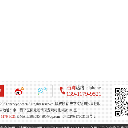
咨询
热线 telphone
询
139-1179-9521
 - 2023 openeye.net.cn All rights reserved. 版权所有 天下文物网独立控股
公地址：京市昌平区回龙观镇回龙观村北6幢B103室
-1179-9521
E-MAIL:3035854895@qq.com
京ICP备17053153号-2