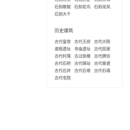
石刻歌赋
石刻花鸟
石刻龙凤
石刻大千
历史建筑
古代皇宫
古代王府
古代大院
道观遗址
寺庙遗址
古代民居
古代村落
古过街楼
古代牌坊
古代石桥
古代驿站
古代香道
古代石井
古代石塔
古代石墙
古代宅院