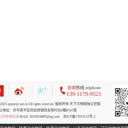
咨询
热线 telphone
询
139-1179-9521
 - 2023 openeye.net.cn All rights reserved. 版权所有 天下文物网独立控股
公地址：京市昌平区回龙观镇回龙观村北6幢B103室
-1179-9521
E-MAIL:3035854895@qq.com
京ICP备17053153号-2